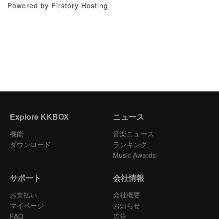
Powered by Firstory Hosting
Explore KKBOX
ニュース
機能
音楽ニュース
ダウンロード
ランキング
Music Awards
サポート
会社情報
お支払い
会社概要
マイページ
お知らせ
FAQ
広告