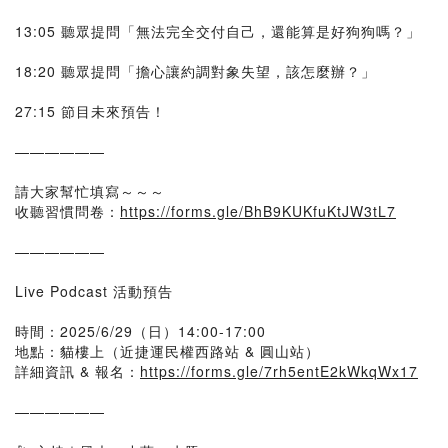
13:05 聽眾提問「無法完全交付自己，還能算是好狗狗嗎？」
18:20 聽眾提問「擔心讓約調對象失望，該怎麼辦？」
27:15 節目未來預告！
——————
請大家幫忙填寫～～～
收聽習慣問卷：
https://forms.gle/BhB9KUKfuKtJW3tL7
——————
Live Podcast 活動預告
時間：2025/6/29（日）14:00-17:00
地點：貓樓上（近捷運民權西路站 & 圓山站）
詳細資訊 & 報名：
https://forms.gle/7rh5entE2kWkqWx17
——————