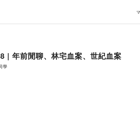
18 | 年前閒聊、林宅血案、世紀血案
同學