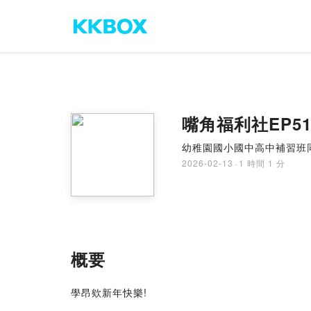
嘴角福利社EP5
幼稚園國小國中高中補習班
2026-02-13
·
1 時間 1 分
概要
學昂欸新年快樂!