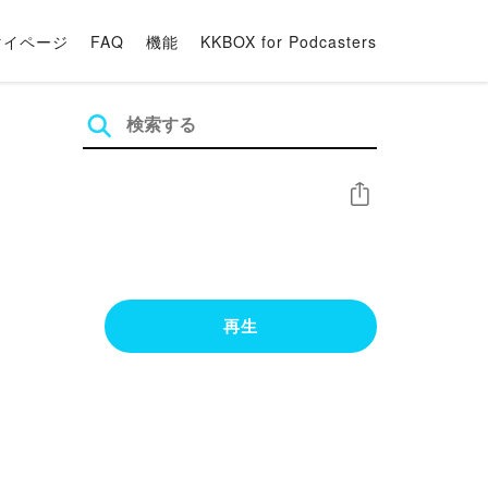
マイページ
FAQ
機能
KKBOX for Podcasters
シェア
再生