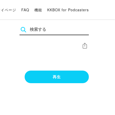
マイページ
FAQ
機能
KKBOX for Podcasters
シェア
再生