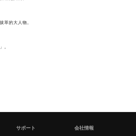
拔萃的大人物。
」。
サポート
会社情報