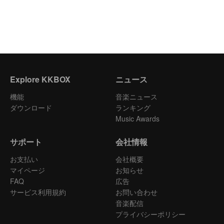
Explore KKBOX
ニュース
機能
音楽ニュース
ダウンロード
ランキング
Music Awards
サポート
会社情報
お支払い
会社概要
マイページ
お知らせ
FAQ
広告
サービス利用規約
お問い合わせ
音楽配信
プライバシーポリシー