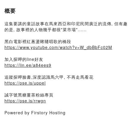
概要
這集要講的童話故事在馬來西亞和印尼民間廣泛的流傳, 但有趣
的是, 故事裡的人物幾乎都很"菜市場"......
黑白電影裡紅蔥盪鞦韆唱歌的橋段
https://www.youtube.com/watch?v=W_dbBbFc02M
加入探呷的line好友
https://lin.ee/a84ees9
追蹤探呷臉書,深度認識馬六甲, 不再走馬看花
https://pse.is/uppel
誠字號黑糖薑茶粉絲專頁
https://pse.is/rrwgn
Powered by Firstory Hosting