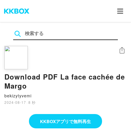
シェア
Download PDF La face cachée de
Margo
bekizytyvemi
2024-08-17
·
8 秒
KKBOXアプリで無料再生