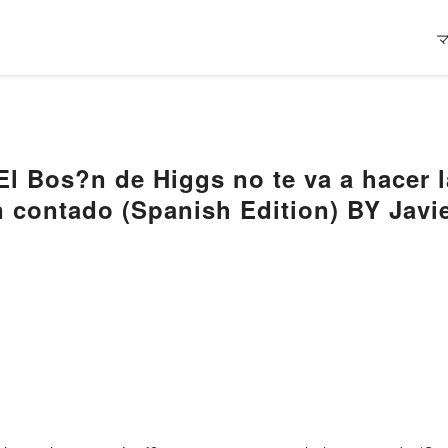
l Bos?n de Higgs no te va a hacer 
n contado (Spanish Edition) BY Javie