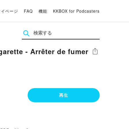
マイページ
FAQ
機能
KKBOX for Podcasters
r de fumer
シェア
再生