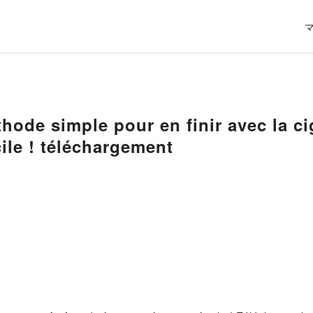
 simple pour en finir avec la cigarette - Arrête
acile ! téléchargement