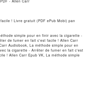
e PDF - Allen Carr
 facile ! Livre gratuit (PDF ePub Mobi) pan
méthode simple pour en finir avec la cigarette -
ter de fumer en fait c'est facile ! Allen Carr
len Carr Audiobook, La méthode simple pour en
vec la cigarette - Arrêter de fumer en fait c'est
facile ! Allen Carr Epub VK, La méthode simple