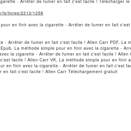
garette - Arrêter de fumer en fait c'est facile ! Télécharger l
m/fs/livres/2212/1258
our en finir avec la cigarette - Arrêter de fumer en fait c'est
e - Arrêter de fumer en fait c'est facile ! Allen Carr PDF, La 
r Epub, La méthode simple pour en finir avec la cigarette - Arrê
avec la cigarette - Arrêter de fumer en fait c'est facile ! Al
t c'est facile ! Allen Carr VK, La méthode simple pour en finir a
ur en finir avec la cigarette - Arrêter de fumer en fait c'est 
r en fait c'est facile ! Allen Carr Téléchargement gratuit