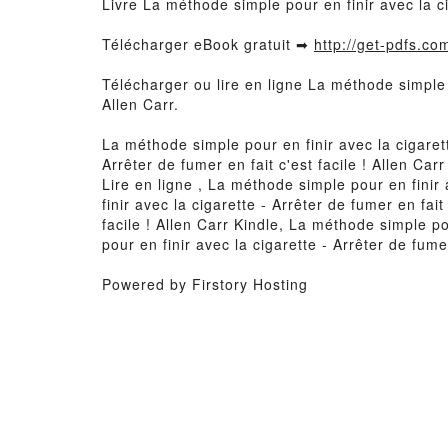
Livre La méthode simple pour en finir avec la ci
Télécharger eBook gratuit ➡
http://get-pdfs.co
Télécharger ou lire en ligne La méthode simple p
Allen Carr.
La méthode simple pour en finir avec la cigarett
Arrêter de fumer en fait c'est facile ! Allen Car
Lire en ligne , La méthode simple pour en finir 
finir avec la cigarette - Arrêter de fumer en fai
facile ! Allen Carr Kindle, La méthode simple po
pour en finir avec la cigarette - Arrêter de fume
Powered by Firstory Hosting