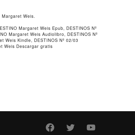
 Margaret Weis.
STINO Margaret Weis Epub, DESTINOS Nº
O Margaret Weis Audiolibro, DESTINOS Nº
 Weis Kindle, DESTINOS Nº 02/03
Weis Descargar gratis