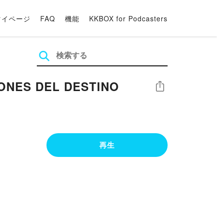
マイページ
FAQ
機能
KKBOX for Podcasters
AGONES DEL DESTINO
シェア
再生