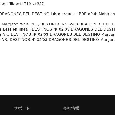
nfo/fs/libro/117121/1227
3 DRAGONES DEL DESTINO Libro gratuito (PDF ePub Mobi) de
Margaret Weis PDF, DESTINOS Nº 02/03 DRAGONES DEL DE
Leer en línea , DESTINOS Nº 02/03 DRAGONES DEL DESTIN
 VK, DESTINOS Nº 02/03 DRAGONES DEL DESTINO Margaret
VK, DESTINOS Nº 02/03 DRAGONES DEL DESTINO Margaret 
サポート
会社情報