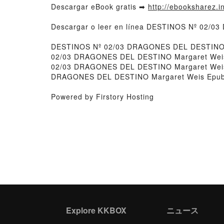
Descargar eBook gratis ➡
http://ebooksharez.i
Descargar o leer en línea DESTINOS Nº 02/0
DESTINOS Nº 02/03 DRAGONES DEL DESTINO 
02/03 DRAGONES DEL DESTINO Margaret Weis 
02/03 DRAGONES DEL DESTINO Margaret Weis
DRAGONES DEL DESTINO Margaret Weis Epub 
Powered by Firstory Hosting
Explore KKBOX
ニュース