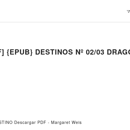
DF] {EPUB} DESTINOS Nº 02/03 DR
TINO Descargar PDF - Margaret Weis