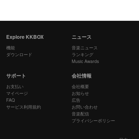
Explore KKBOX
ニュース
機能
音楽ニュース
ダウンロード
ランキング
Music Awards
サポート
会社情報
お支払い
会社概要
マイページ
お知らせ
FAQ
広告
サービス利用規約
お問い合わせ
音楽配信
プライバシーポリシー