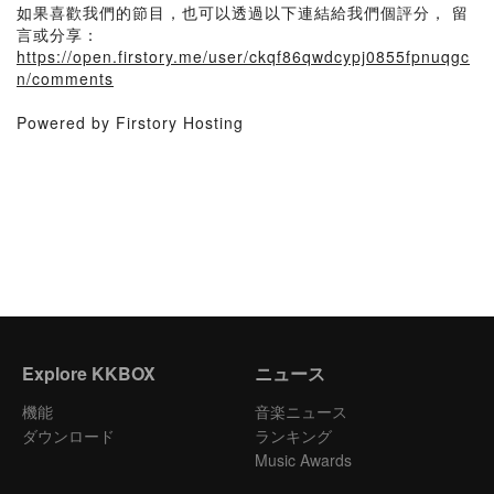
如果喜歡我們的節目，也可以透過以下連結給我們個評分， 留
言或分享：
https://open.firstory.me/user/ckqf86qwdcypj0855fpnuqgc
n/comments
Powered by Firstory Hosting
Explore KKBOX
ニュース
機能
音楽ニュース
ダウンロード
ランキング
Music Awards