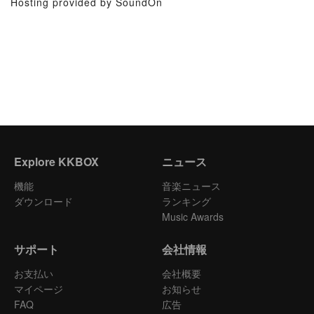
Hosting provided by SoundOn
Explore KKBOX
ニュース
機能
音楽ニュース
ダウンロード
ランキング
Music Awards
サポート
会社情報
お支払い
会社概要
マイページ
お知らせ
FAQ
広告