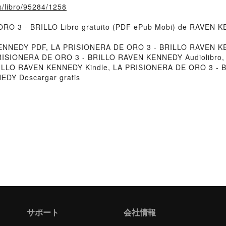
fs/libro/95284/1258
 ORO 3 - BRILLO Libro gratuito (PDF ePub Mobi) de RAVEN 
ENNEDY PDF, LA PRISIONERA DE ORO 3 - BRILLO RAVEN K
PRISIONERA DE ORO 3 - BRILLO RAVEN KENNEDY Audiolibro
ILLO RAVEN KENNEDY Kindle, LA PRISIONERA DE ORO 3 - 
DY Descargar gratis
サポート
会社情報