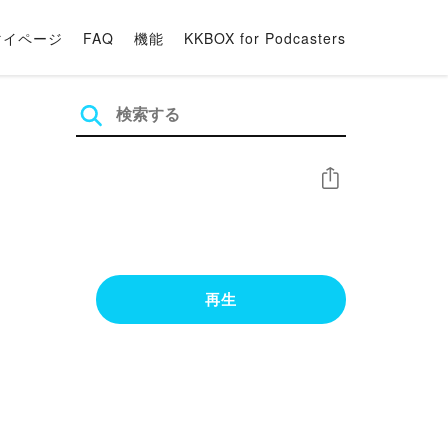
マイページ
FAQ
機能
KKBOX for Podcasters
シェア
再生