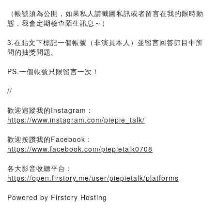
（帳號須為公開，如果私人請截圖私訊或者留言在我的限時動
態，我會定期檢查陌生訊息～）
3.在貼文下標記一個帳號（非演員本人）並留言回答節目中所
問的抽獎問題。
PS.一個帳號只限留言一次！
//
歡迎追蹤我的Instagram：
https://www.instagram.com/piepie_talk/
歡迎按讚我的Facebook：
https://www.facebook.com/piepietalk0708
各大影音收聽平台：
https://open.firstory.me/user/piepietalk/platforms
Powered by Firstory Hosting