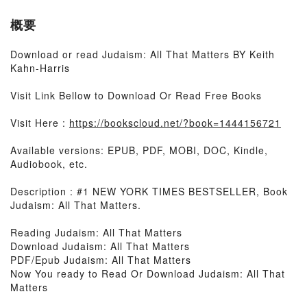
概要
Download or read Judaism: All That Matters BY Keith
Kahn-Harris
Visit Link Bellow to Download Or Read Free Books
Visit Here :
https://bookscloud.net/?book=1444156721
Available versions: EPUB, PDF, MOBI, DOC, Kindle,
Audiobook, etc.
Description : #1 NEW YORK TIMES BESTSELLER, Book
Judaism: All That Matters.
Reading Judaism: All That Matters
Download Judaism: All That Matters
PDF/Epub Judaism: All That Matters
Now You ready to Read Or Download Judaism: All That
Matters