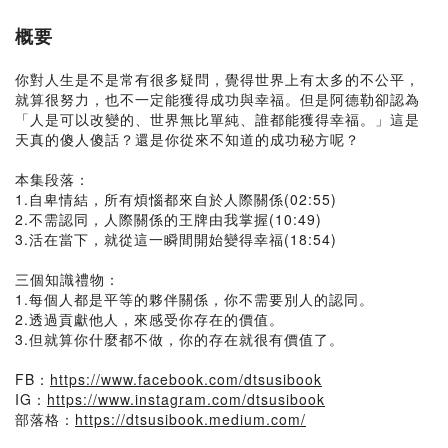
概要
你對人生是不是常有很多疑問，覺得世界上有太多的不公平，
就算很努力，也不一定能獲得成功與幸福。但是阿德勒卻認為
「人是可以改變的、世界無比單純、誰都能獲得幸福。」這是
天真的傻人傻話？還是你從來不知道的成功秘方呢？
本集段落：
1.自卑情結，所有煩惱都來自於人際關係(02:55)
2.不需認同，人際關係的王牌由我掌握(10:49)
3.活在當下，就從這一瞬間開始變得幸福(18:54)
三個知識禮物：
1.每個人都是平等的夥伴關係，你不需要別人的認同。
2.透過貢獻他人，來感受你存在的價值。
3.但就算你什麼都不做，你的存在就很有價值了。
FB：
https://www.facebook.com/dtsusibook
IG：
https://www.instagram.com/dtsusibook
部落格：
https://dtsusibook.medium.com/