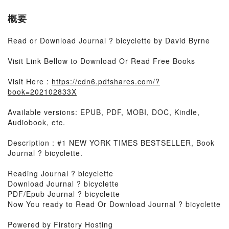
概要
Read or Download Journal ? bicyclette by David Byrne
Visit Link Bellow to Download Or Read Free Books
Visit Here :
https://cdn6.pdfshares.com/?
book=202102833X
Available versions: EPUB, PDF, MOBI, DOC, Kindle,
Audiobook, etc.
Description : #1 NEW YORK TIMES BESTSELLER, Book
Journal ? bicyclette.
Reading Journal ? bicyclette
Download Journal ? bicyclette
PDF/Epub Journal ? bicyclette
Now You ready to Read Or Download Journal ? bicyclette
Powered by Firstory Hosting