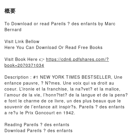
概要
To Download or read Pareils ? des enfants by Marc
Bernard
Visit Link Bellow
Here You Can Download Or Read Free Books
Visit Book Here 👉
https://cdn6.pdfshares.com/?
book=2070371034
Description : #1 NEW YORK TIMES BESTSELLER, Une
enfance pauvre, ? N?mes. Une voix qui va droit au
coeur. L’ironie et la franchise, la na?vet? et la malice,
l’amour de la vie, l’honn?tet? de la langue et de la pens?
e font le charme de ce livre, un des plus beaux que le
souvenir de l’enfance ait inspir?s. Pareils ? des enfants
a re?u le Prix Goncourt en 1942.
Reading Pareils ? des enfants
Download Pareils ? des enfants