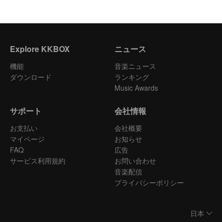
Explore KKBOX
ニュース
機能
音楽ニュース
ダウンロード
ランキング
Music Awards
サポート
会社情報
お支払い
会社概要
マイページ
お知らせ
FAQ
広告
サービス利用規約
お問い合わせ
音楽配信
プライバシーポリシー
日本