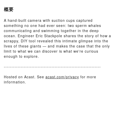
概要
A hand-built camera with suction cups captured
something no one had ever seen: two sperm whales
communicating and swimming together in the deep
ocean. Engineer Eric Stackpole shares the story of how a
scrappy, DIY tool revealed this intimate glimpse into the
lives of these giants — and makes the case that the only
limit to what we can discover is what we're curious
enough to explore.
---------------------------------------------------------------
Hosted on Acast. See
acast.com/privacy
for more
information.