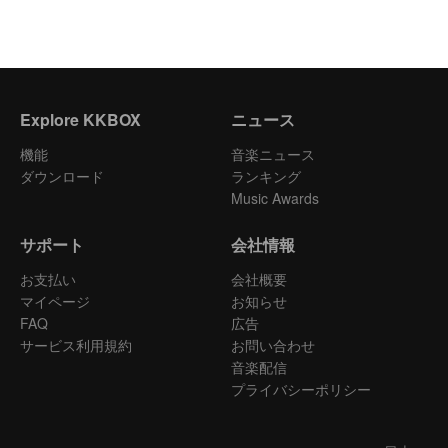
Explore KKBOX
ニュース
機能
音楽ニュース
ダウンロード
ランキング
Music Awards
サポート
会社情報
お支払い
会社概要
マイページ
お知らせ
FAQ
広告
サービス利用規約
お問い合わせ
音楽配信
プライバシーポリシー