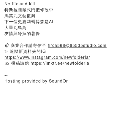
Netflix and kill
特斯拉隱藏式門把修改中
馬英九文藝復興
下一個史嘉莉喬韓森是AI
大睪丸鳥鳥
友情與冷掉的薯條
--
📫 商業合作請寄信至
firca568@65535studio.com
✨ 追蹤新資料夾的IG
https://www.instagram.com/newfolderla/
✍️ 投稿請點
https://linktr.ee/newfolderla
--
Hosting provided by SoundOn