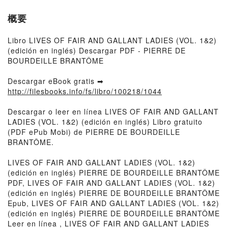
概要
Libro LIVES OF FAIR AND GALLANT LADIES (VOL. 1&2)
(edición en inglés) Descargar PDF - PIERRE DE
BOURDEILLE BRANTÔME
Descargar eBook gratis ➡
http://filesbooks.info/fs/libro/100218/1044
Descargar o leer en línea LIVES OF FAIR AND GALLANT
LADIES (VOL. 1&2) (edición en inglés) Libro gratuito
(PDF ePub Mobi) de PIERRE DE BOURDEILLE
BRANTÔME.
LIVES OF FAIR AND GALLANT LADIES (VOL. 1&2)
(edición en inglés) PIERRE DE BOURDEILLE BRANTÔME
PDF, LIVES OF FAIR AND GALLANT LADIES (VOL. 1&2)
(edición en inglés) PIERRE DE BOURDEILLE BRANTÔME
Epub, LIVES OF FAIR AND GALLANT LADIES (VOL. 1&2)
(edición en inglés) PIERRE DE BOURDEILLE BRANTÔME
Leer en línea , LIVES OF FAIR AND GALLANT LADIES