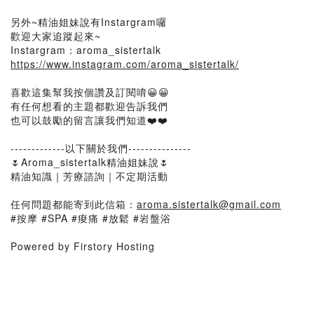
另外~精油姐妹說有Instargram囉
歡迎大家追蹤起來~
Instargram：aroma_sistertalk
https://www.instagram.com/aroma_sistertalk/
喜歡這集幫我按個讚及訂閱唷😀😀
有任何想看的主題都歡迎告訴我們
也可以鼓勵的留言讓我們知道❤️❤️
-------------以下關於我們---------------
🌷Aroma_sistertalk精油姐妹說🌷
精油知識｜芳療諮詢｜不定期活動
任何問題都能寄到此信箱：
aroma.sistertalk@gmail.com
#按摩 #SPA #痠痛 #放鬆 #岩盤浴
Powered by Firstory Hosting