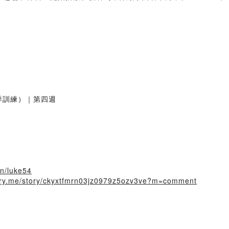
季訓練）｜第四週
in/luke54
story.me/story/ckyxtfmrn03jz0979z5ozv3ve?m=comment