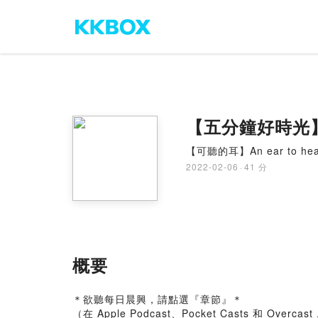
【五分鐘好時光
【可聽的耳】An ear to hea
2022-02-06
·
41 分
概要
＊欲聽每日晨興，請點選『章節』＊
（在 Apple Podcast、Pocket Casts 