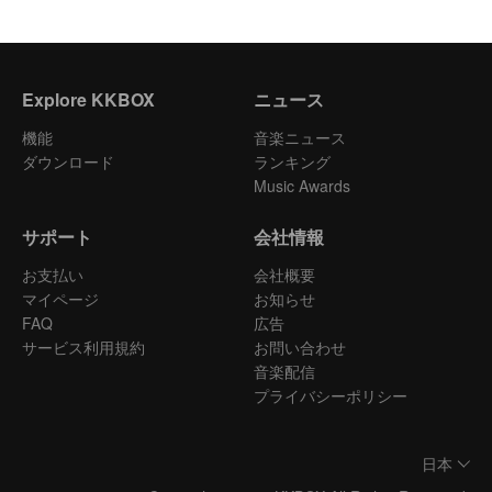
Explore KKBOX
ニュース
機能
音楽ニュース
ダウンロード
ランキング
Music Awards
サポート
会社情報
お支払い
会社概要
マイページ
お知らせ
FAQ
広告
サービス利用規約
お問い合わせ
音楽配信
プライバシーポリシー
日本