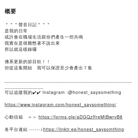
概要
＂＂＂聲音日記＂＂＂
是我的日常
或許會在職場生活跟你們產生一些共鳴
我實在是很難憋著不說出來
所以就這樣錄囉
佛系更新的節目欸！！
但從這集開始 我可以保證至少會產出７集
______________________________________________
______________
可以追蹤我的✔️✔️ Instagram :@honest_saysomething
https://www.instagram.com/honest_saysomething/
心動信箱 ＝＞
https://forms.gle/aDGQzffreMtBwrvB8
各平台連結 ------>
https://linktr.ee/honest_saysomthing