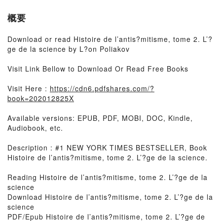
概要
Download or read Histoire de l’antis?mitisme, tome 2. L’?
ge de la science by L?on Poliakov
Visit Link Bellow to Download Or Read Free Books
Visit Here :
https://cdn6.pdfshares.com/?
book=202012825X
Available versions: EPUB, PDF, MOBI, DOC, Kindle,
Audiobook, etc.
Description : #1 NEW YORK TIMES BESTSELLER, Book
Histoire de l’antis?mitisme, tome 2. L’?ge de la science.
Reading Histoire de l’antis?mitisme, tome 2. L’?ge de la
science
Download Histoire de l’antis?mitisme, tome 2. L’?ge de la
science
PDF/Epub Histoire de l’antis?mitisme, tome 2. L’?ge de