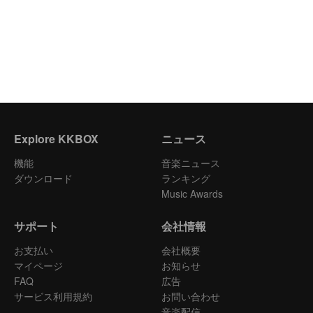
Explore KKBOX
ニュース
機能
音楽ニュース
ダウンロード
ランキング
Music Awards
サポート
会社情報
お支払い
会社概要
マイページ
お知らせ
FAQ
広告
サービス利用規約
お問い合わせ
音楽配信