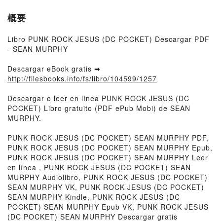
概要
Libro PUNK ROCK JESUS (DC POCKET) Descargar PDF
- SEAN MURPHY
Descargar eBook gratis ➡
http://filesbooks.info/fs/libro/104599/1257
Descargar o leer en línea PUNK ROCK JESUS (DC
POCKET) Libro gratuito (PDF ePub Mobi) de SEAN
MURPHY.
PUNK ROCK JESUS (DC POCKET) SEAN MURPHY PDF,
PUNK ROCK JESUS (DC POCKET) SEAN MURPHY Epub,
PUNK ROCK JESUS (DC POCKET) SEAN MURPHY Leer
en línea , PUNK ROCK JESUS (DC POCKET) SEAN
MURPHY Audiolibro, PUNK ROCK JESUS (DC POCKET)
SEAN MURPHY VK, PUNK ROCK JESUS (DC POCKET)
SEAN MURPHY Kindle, PUNK ROCK JESUS (DC
POCKET) SEAN MURPHY Epub VK, PUNK ROCK JESUS
(DC POCKET) SEAN MURPHY Descargar gratis