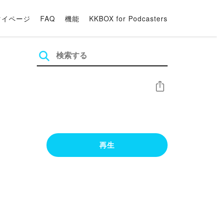
マイページ
FAQ
機能
KKBOX for Podcasters
シェア
再生