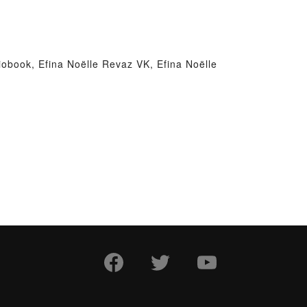
iobook, Efina Noëlle Revaz VK, Efina Noëlle