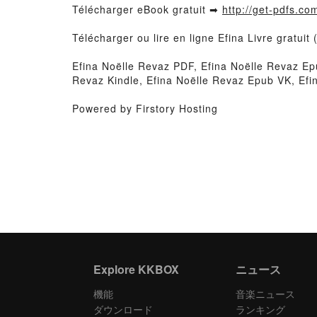
Télécharger eBook gratuit ➡
http://get-pdfs.co
Télécharger ou lire en ligne Efina Livre gratu
Efina Noëlle Revaz PDF, Efina Noëlle Revaz Epu
Revaz Kindle, Efina Noëlle Revaz Epub VK, Efi
Powered by Firstory Hosting
Explore KKBOX
ニュース
機能
音楽ニュース
ダウンロード
ランキング