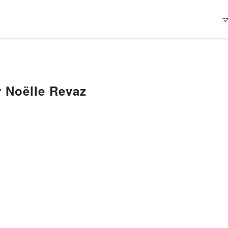
r Noëlle Revaz