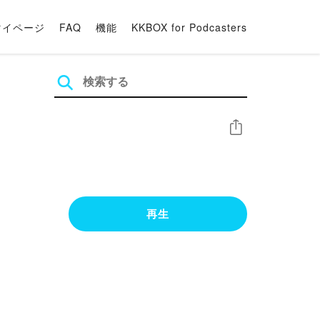
マイページ
FAQ
機能
KKBOX for Podcasters
シェア
再生