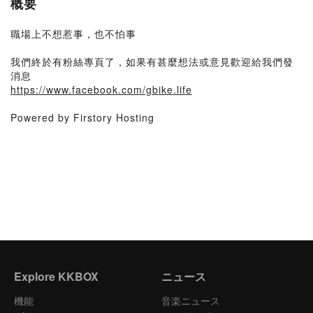
概要
職場上不想惹事，也不怕事
我們終於有粉絲專頁了，如果有甚麼想法或意見歡迎給我們發
消息
https://www.facebook.com/gbike.life
Powered by Firstory Hosting
Explore KKBOX
ニュース
機能
音楽ニュース