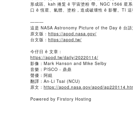
形成區、kah 捲踅 ê 宇宙塗粉 帶。NGC 1566 
口 ê 恆星、氣體、塗粉，造成破壞性 ê 影響。Tī 
———
這是 NASA Astronomy Picture of the Day ê 台語
原文版：
https://apod.nasa.gov/
台文版：
https://apod.tw/
今仔日 ê 文章：
https://apod.tw/daily/20220114/
影像：Mark Hanson and Mike Selby
音樂：P!SCO - 鼎鼎
聲優：阿錕
翻譯：An-Li Tsai (NCU)
原文：
https://apod.nasa.gov/apod/ap220114.ht
Powered by Firstory Hosting