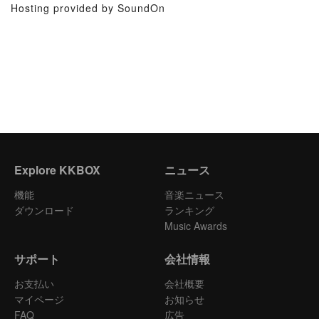
Hosting provided by SoundOn
Explore KKBOX
ニュース
機能
音楽ニュース
ダウンロード
ランキング
Music Awards
サポート
会社情報
お支払い
会社概要
マイページ
お知らせ
FAQ
広告