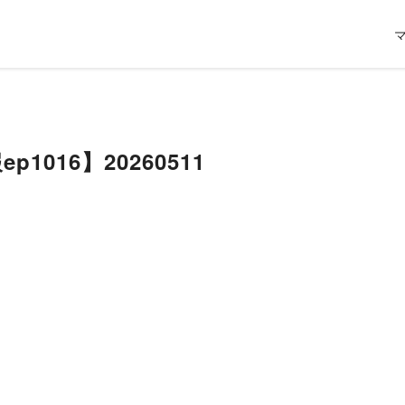
p1016】20260511