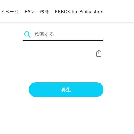
マイページ
FAQ
機能
KKBOX for Podcasters
シェア
再生