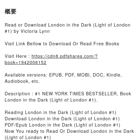
概要
Read or Download London in the Dark (Light of London
#1) by Victoria Lynn
Visit Link Bellow to Download Or Read Free Books
Visit Here :
https://cdn8.pdfshares.com/?
book=1942006152
Available versions: EPUB, PDF, MOBI, DOC, Kindle,
Audiobook, etc.
Description : #1 NEW YORK TIMES BESTSELLER, Book
London in the Dark (Light of London #1).
Reading London in the Dark (Light of London #1)
Download London in the Dark (Light of London #1)
PDF/Epub London in the Dark (Light of London #1)
Now You ready to Read Or Download London in the Dark
(Light of London #1)