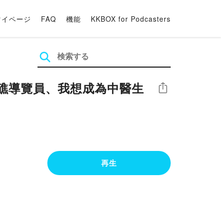
マイページ
FAQ
機能
KKBOX for Podcasters
藻礁導覽員、我想成為中醫生
シェア
再生