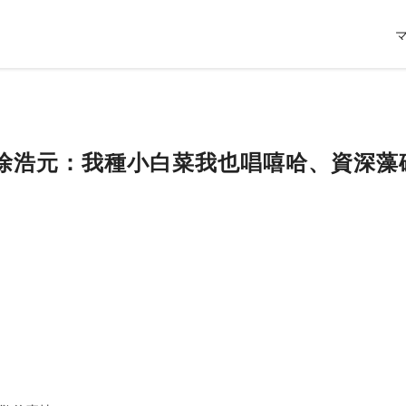
高中徐浩元：我種小白菜我也唱嘻哈、資深