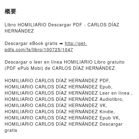
概要
Libro HOMILIARIO Descargar PDF - CARLOS DÍAZ
HERNÁNDEZ
Descargar eBook gratis ➡
http://get-
pdfs.com/fs/libro/100725/1047
Descargar o leer en línea HOMILIARIO Libro gratuito
(PDF ePub Mobi) de CARLOS DÍAZ HERNÁNDEZ.
HOMILIARIO CARLOS DÍAZ HERNÁNDEZ PDF,
HOMILIARIO CARLOS DÍAZ HERNÁNDEZ Epub,
HOMILIARIO CARLOS DÍAZ HERNÁNDEZ Leer en línea ,
HOMILIARIO CARLOS DÍAZ HERNÁNDEZ Audiolibro,
HOMILIARIO CARLOS DÍAZ HERNÁNDEZ VK,
HOMILIARIO CARLOS DÍAZ HERNÁNDEZ Kindle,
HOMILIARIO CARLOS DÍAZ HERNÁNDEZ Epub VK,
HOMILIARIO CARLOS DÍAZ HERNÁNDEZ Descargar
gratis