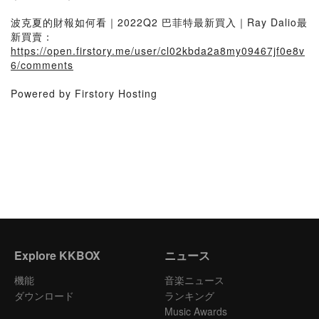
波克夏的財報如何看｜2022Q2 巴菲特最新買入｜Ray Dalio最
新買賣：
https://open.firstory.me/user/cl02kbda2a8my09467jf0e8v
6/comments
Powered by Firstory Hosting
Explore KKBOX
ニュース
機能
音楽ニュース
ダウンロード
ランキング
Music Awards