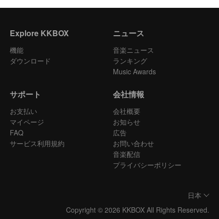
Explore KKBOX
ニュース
機能
音楽ニュース
ダウンロード
ランキング
Music Awards
サポート
会社情報
お支払い
会社概要
マイページ
お知らせ
FAQ
広告
サービス利用規約
お問い合わせ
音楽配信
プライバシーポリシー
日本
Copyright © 2026 KKBOX All Rights Reserved.