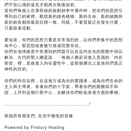
們宇宙心識的遠見才能再次恢復如初。
當你們每個人在薄荷綠的振動頻率中運作時，把你們的思想引
導到自己的家裡。觀想新的綠色植物、新的生命、新的細胞與
新的創造都與最高目標一致。同樣，不要質疑正在發生什麼，
只要跟著流動。
要知道，你們的思想力量是非常強烈的，以你們所集中的思想
為中心，那思想就會被引致成現實存在。
你們在地球維度中所遇到的問題可以在這內在光的聖殿中得以
解決。古代的聖人總是說，「每個人都必須進入意識的「內在
密室」裡，直接進入內在靈性中，從那個層次上造就你們真正
神性的目的。」
你們此時在這裡，在這地方成為光的實踐者，成為你們生命的
主人和主導者。拿著你們的十字架，帶著你們的困難與不和
諧，上升到這個行星中心，去解決你們較低表達方面的事物。
..........................................................!
祝福所有朋友們, 在光中愉悅的習修.
Powered by Firstory Hosting