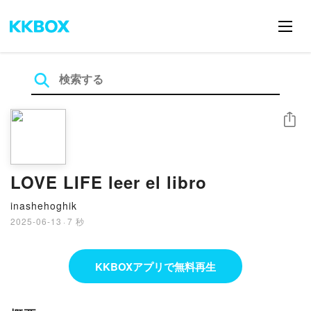
シェア
LOVE LIFE leer el libro
inashehoghik
2025-06-13
·
7 秒
KKBOXアプリで無料再生