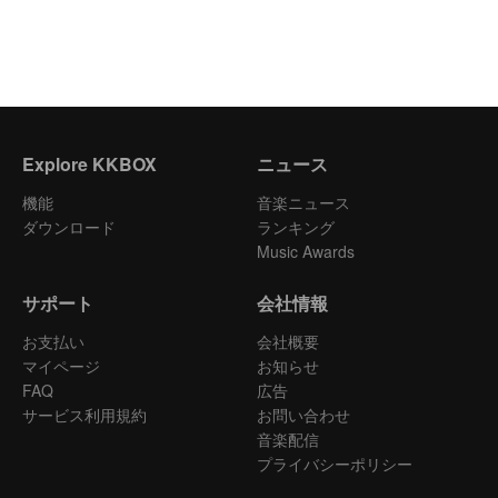
Explore KKBOX
ニュース
機能
音楽ニュース
ダウンロード
ランキング
Music Awards
サポート
会社情報
お支払い
会社概要
マイページ
お知らせ
FAQ
広告
サービス利用規約
お問い合わせ
音楽配信
プライバシーポリシー