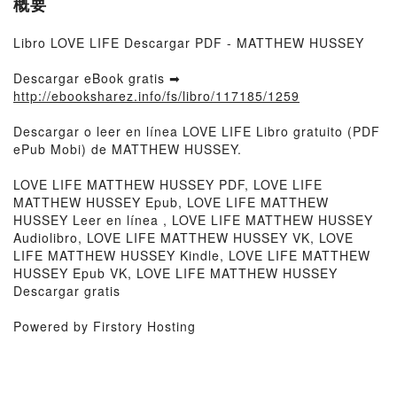
概要
Libro LOVE LIFE Descargar PDF - MATTHEW HUSSEY
Descargar eBook gratis ➡
http://ebooksharez.info/fs/libro/117185/1259
Descargar o leer en línea LOVE LIFE Libro gratuito (PDF
ePub Mobi) de MATTHEW HUSSEY.
LOVE LIFE MATTHEW HUSSEY PDF, LOVE LIFE
MATTHEW HUSSEY Epub, LOVE LIFE MATTHEW
HUSSEY Leer en línea , LOVE LIFE MATTHEW HUSSEY
Audiolibro, LOVE LIFE MATTHEW HUSSEY VK, LOVE
LIFE MATTHEW HUSSEY Kindle, LOVE LIFE MATTHEW
HUSSEY Epub VK, LOVE LIFE MATTHEW HUSSEY
Descargar gratis
Powered by Firstory Hosting