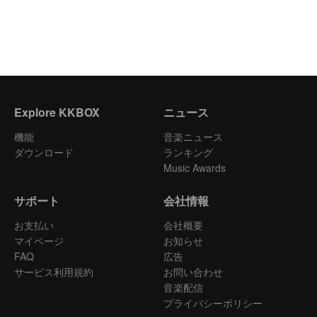
Explore KKBOX
ニュース
機能
音楽ニュース
ダウンロード
ランキング
Music Awards
サポート
会社情報
お支払い
会社概要
マイページ
お知らせ
FAQ
広告
サービス利用規約
お問い合わせ
音楽配信
プライバシーポリシー