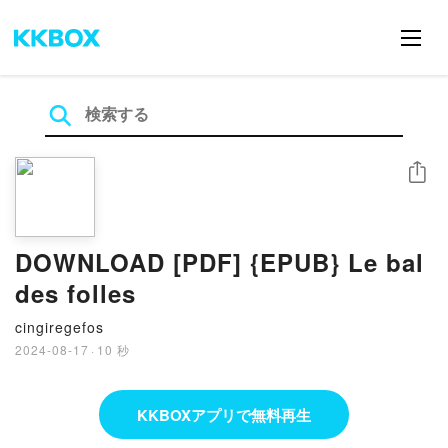
シェア
DOWNLOAD [PDF] {EPUB} Le bal
des folles
cingiregefos
2024-08-17
·
10 秒
KKBOXアプリで無料再生