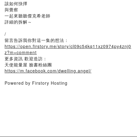
該如何抉擇
與覺察
一起來聽聽傑克希老師
詳細的拆解～
/
留言告訴我你對這一集的想法：
https://open.firstory.me/story/cl09c54kq11xz0974py4znj0
z?m=comment
更多資訊 歡迎造訪：
天使能量屋 臉書粉絲團
https://m.facebook.com/dwelling.angel/
Powered by Firstory Hosting