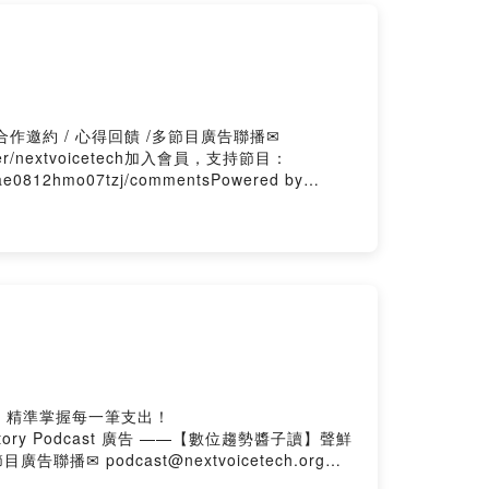
y合作邀約 / 心得回饋 /多節目廣告聯播✉
y.me/user/nextvoicetech加入會員，支持節目：
3ae0812hmo07tzj/commentsPowered by
，精準掌握每一筆支出！
story Podcast 廣告 ——【數位趨勢醬子讀】聲鮮
播✉ podcast@nextvoicetech.org
持節目： https://nextvoicetech.firstory.io/join