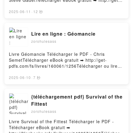
Steve GadetTélécharger eBook gratuit ➡ http://get-
Forumsbeiträgen DTB/BSK B2 - B2 Deutsch-Test für
pdfs.com/fs/livres/159015/1256Télécharger ou lire
den Beruf - 10 Übungen für Sprachbausteine 1 und 2
en ligne La grande aventure - Patrimoine culturel
2025-06-11
·
12 秒
- 20 Übungen für Schreiben von Forumsbeiträgen
immatériel de Guadeloupe Livre gratuit (PDF ePub
mit 13 Lösungen Rosa von Trautheim, Lara Pilzner
Mobi) pan Steve Gadet.La grande aventure -
PDF, B2 Sprachbausteine + B2 Schreiben von
Patrimoine culturel immatériel de Guadeloupe Steve
Lire en ligne : Géomancie
Forumsbeiträgen DTB/BSK B2 - B2 Deutsch-Test für
Gadet PDF, La grande aventure - Patrimoine culturel
den Beruf - 10 Übungen für Sprachbausteine 1 und 2
zorohulesass
immatériel de Guadeloupe Steve Gadet Epub, La
- 20 Übungen für Schreiben von Forumsbeiträgen
grande aventure - Patrimoine culturel immatériel de
mit 13 Lösungen Rosa von Trautheim, Lara Pilzner
Guadeloupe Steve Gadet Lire en ligne , La grande
Livre Géomancie Télécharger le PDF - Chris
Epub, B2 Sprachbausteine + B2 Schreiben von
aventure - Patrimoine culturel immatériel de
SemetTélécharger eBook gratuit ➡ http://get-
Forumsbeiträgen DTB/BSK B2 - B2 Deutsch-Test für
Guadeloupe Steve Gadet Audiobook, La grande
pdfs.com/fs/livres/160061/1256Télécharger ou lire
den Beruf - 10 Übungen für Sprachbausteine 1 und 2
aventure - Patrimoine culturel immatériel de
en ligne Géomancie Livre gratuit (PDF ePub Mobi)
- 20 Übungen für Schreiben von Forumsbeiträgen
Guadeloupe Steve Gadet VK, La grande aventure -
pan Chris Semet.Géomancie Chris Semet PDF,
2025-06-10
·
7 秒
mit 13 Lösungen Rosa von Trautheim, Lara Pilzner
Patrimoine culturel immatériel de Guadeloupe Steve
Géomancie Chris Semet Epub, Géomancie Chris
Lire en ligne , B2 Sprachbausteine + B2 Schreiben
Gadet Kindle, La grande aventure - Patrimoine
Semet Lire en ligne , Géomancie Chris Semet
von Forumsbeiträgen DTB/BSK B2 - B2 Deutsch-Test
culturel immatériel de Guadeloupe Steve Gadet Epub
Audiobook, Géomancie Chris Semet VK, Géomancie
{téléchargement pdf} Survival of the
für den Beruf - 10 Übungen für Sprachbausteine 1
VK, La grande aventure - Patrimoine culturel
Chris Semet Kindle, Géomancie Chris Semet Epub
Fittest
und 2 - 20 Übungen für Schreiben von
immatériel de Guadeloupe Steve Gadet
VK, Géomancie Chris Semet Téléchargement
Forumsbeiträgen mit 13 Lösungen Rosa von
zorohulesass
Téléchargement gratuitPowered by Firstory Hosting
gratuitPowered by Firstory Hosting
Trautheim, Lara Pilzner Audiobook, B2
Livre Survival of the Fittest Télécharger le PDF -
Sprachbausteine + B2 Schreiben von
Télécharger eBook gratuit ➡
Forumsbeiträgen DTB/BSK B2 - B2 Deutsch-Test für