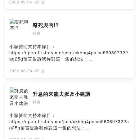
ag25g/commentsPowered by Firstory Hosting
2022-09-04
·
23 分
廢死與否!?
科尖
小額贊助支持本節目：
https://open.firstory.me/user/ckhhg4pnice960897322
ag25g留言告訴我你對這一集的想法：
https://open.firstory.me/user/ckhhg4pnice960897322
ag25g/commentsPowered by Firstory Hosting
2022-08-28
·
22 分
升息的來龍去脈及小建議
科尖
小額贊助支持本節目：
https://open.firstory.me/join/ckhhg4pnice960897322a
g25g留言告訴我你對這一集的想法：
https://open.firstory.me/user/ckhhg4pnice960897322