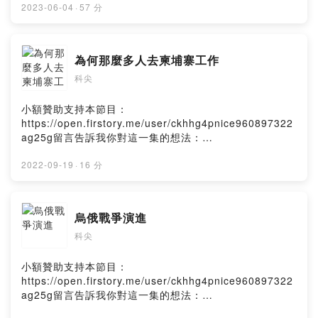
ag25g/commentsPowered by Firstory Hosting
2023-06-04
·
57 分
為何那麼多人去柬埔寨工作
科尖
小額贊助支持本節目：
https://open.firstory.me/user/ckhhg4pnice960897322
ag25g留言告訴我你對這一集的想法：
https://open.firstory.me/user/ckhhg4pnice960897322
ag25g/commentsPowered by Firstory Hosting
2022-09-19
·
16 分
烏俄戰爭演進
科尖
小額贊助支持本節目：
https://open.firstory.me/user/ckhhg4pnice960897322
ag25g留言告訴我你對這一集的想法：
https://open.firstory.me/user/ckhhg4pnice960897322