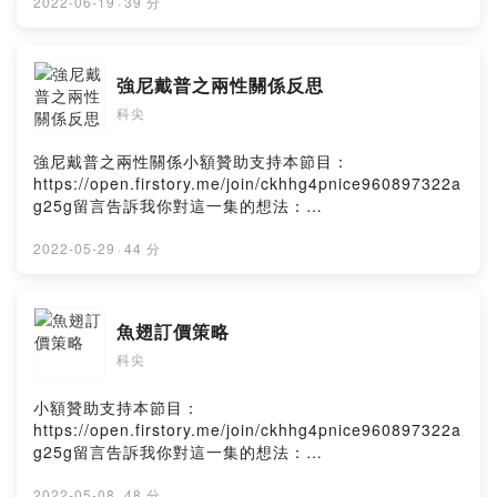
ag25g/commentsPowered by Firstory Hosting
2022-06-19
·
39 分
強尼戴普之兩性關係反思
科尖
強尼戴普之兩性關係小額贊助支持本節目：
https://open.firstory.me/join/ckhhg4pnice960897322a
g25g留言告訴我你對這一集的想法：
https://open.firstory.me/user/ckhhg4pnice960897322
ag25g/commentsPowered by Firstory Hosting
2022-05-29
·
44 分
魚翅訂價策略
科尖
小額贊助支持本節目：
https://open.firstory.me/join/ckhhg4pnice960897322a
g25g留言告訴我你對這一集的想法：
https://open.firstory.me/user/ckhhg4pnice960897322
ag25g/commentsPowered by Firstory Hosting
2022-05-08
·
48 分