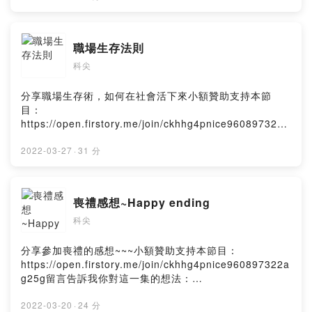
ag25g/commentsPowered by Firstory Hosting
職場生存法則
科尖
分享職場生存術，如何在社會活下來小額贊助支持本節
目：
https://open.firstory.me/join/ckhhg4pnice960897322a
g25g留言告訴我你對這一集的想法：
https://open.firstory.me/user/ckhhg4pnice960897322
2022-03-27
·
31 分
ag25g/commentsPowered by Firstory Hosting
喪禮感想~Happy ending
科尖
分享參加喪禮的感想~~~小額贊助支持本節目：
https://open.firstory.me/join/ckhhg4pnice960897322a
g25g留言告訴我你對這一集的想法：
https://open.firstory.me/user/ckhhg4pnice960897322
ag25g/commentsPowered by Firstory Hosting
2022-03-20
·
24 分