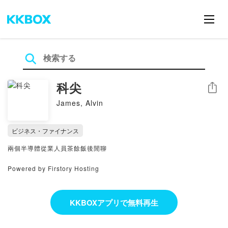
科尖
シェア
James, Alvin
ビジネス・ファイナンス
兩個半導體從業人員茶餘飯後閒聊
Powered by Firstory Hosting
KKBOXアプリで無料再生