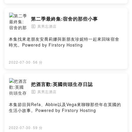
by Firstory Hosting
第二季最終集:宿舍的那些小事
異男忘酒店
🄴
本集找來老朋友安喬莉娜與新朋友珍妮特一起來回味宿舍
時光。Powered by Firstory Hosting
2022-07-30
·
56 分
把酒言歡:英國街頭生存日誌
異男忘酒店
🄴
本集節目與Refa、Abbie以及Vega來聊聊那些年在英國的
生活小故事。Powered by Firstory Hosting
2022-07-30
·
59 分