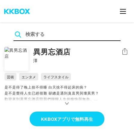
異男忘酒店
シェア
澤
芸術
エンタメ
ライフスタイル
是不是得了晚上捨不得睡 白天捨不得起床的病？
是不是覺得人生已經很難 卻總是遇到臭直男與壞異男？
歡迎來到異男忘酒店陪我們聊聊人生的愉快與無奈。
本節目由被異男傷害得遍體鱗傷的男男女女們共同錄製，
把酒言歡:分享一些生活中的小趣事、小故事。
KKBOXアプリで無料再生
人生G精:同志對談。