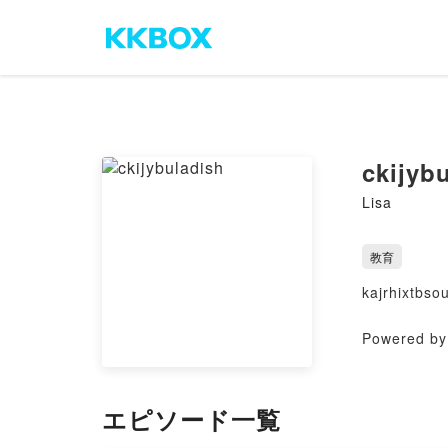
ckijyb
Lisa
教育
kajrhixtbso
Powered by 
エピソード一覧