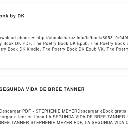
Book by DK
wnload ebook ➡ http://ebooksharez.info/fs/book/695319/949
y Book DK PDF, The Poetry Book DK Epub, The Poetry Book 
etry Book DK Kindle, The Poetry Book DK Epub VK, The Poe
A SEGUNDA VIDA DE BREE TANNER
escargar PDF - STEPHENIE MEYERDescargar eBook gratis
Descargar o leer en línea LA SEGUNDA VIDA DE BREE TANNER L
BREE TANNER STEPHENIE MEYER PDF, LA SEGUNDA VIDA 