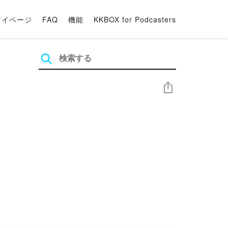
マイページ
FAQ
機能
KKBOX for Podcasters
シェア