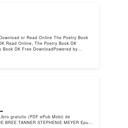
Download or Read Online The Poetry Book
DK Read Online, The Poetry Book DK
try Book DK Free DownloadPowered by
 ➡
ibro gratuito (PDF ePub Mobi) de
DE BREE TANNER STEPHENIE MEYER Epub,