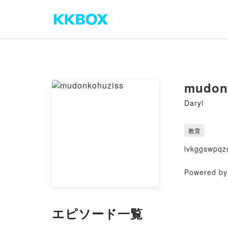
mudon
Daryl
教育
lvkggswpqz
Powered by 
エピソード一覧