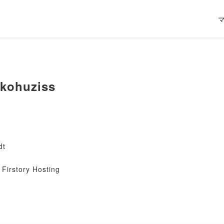
kohuziss
dt
Firstory Hosting