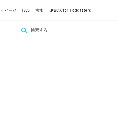
マイページ
FAQ
機能
KKBOX for Podcasters
シェア